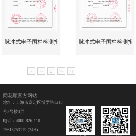
脉冲式电子围栏检测报告（国际）
脉冲式电子围栏检测报
|<
<<
1
>>
>|
同花顺官方网站
地址：上海市嘉定区博学路1218
号2号楼3层
电话：4000-826-110
15618753119 (24H)