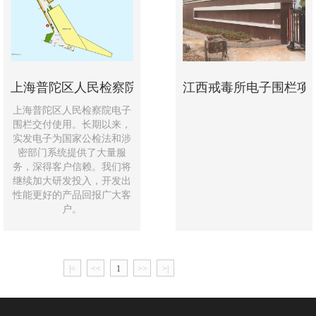
上海普陀区人民检察院电子围栏项目
江西戒毒所电子围栏项
上海普陀区人民检察院电子
围栏交付使用。长期以来，
实发电子为国家公检法和涉
密部门系统提供了大量服
务，深得客户信赖。我们将
继续加大研发投入，开发出
性能更好的产品回报广大客
户。
|<
<<
1
>>
>|