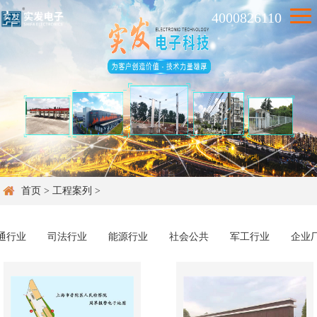
4000826110
首页
>
工程案列
>
通行业
司法行业
能源行业
社会公共
军工行业
企业