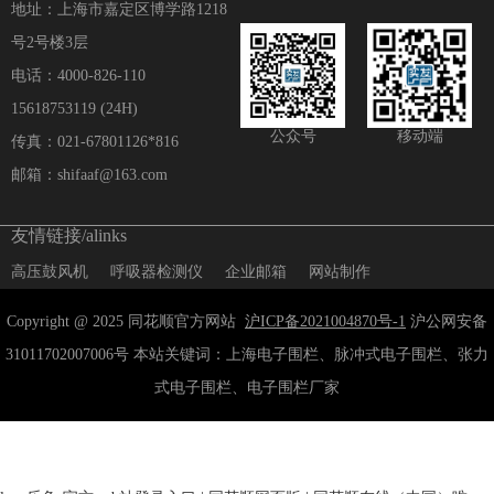
地址：上海市嘉定区博学路1218
号2号楼3层
电话：4000-826-110
15618753119 (24H)
公众号
移动端
传真：021-67801126*816
邮箱：shifaaf@163.com
友情链接/alinks
高压鼓风机
呼吸器检测仪
企业邮箱
网站制作
Copyright @ 2025 同花顺官方网站
沪ICP备2021004870号-1
沪公网安备
31011702007006号 本站关键词：上海电子围栏、脉冲式电子围栏、张力
式电子围栏、电子围栏厂家