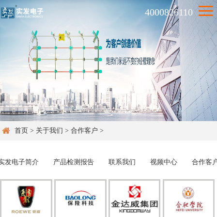
4000826110
首页
>
关于我们
>
合作客户
>
实发电子简介
产品检测报告
联系我们
视频中心
合作客