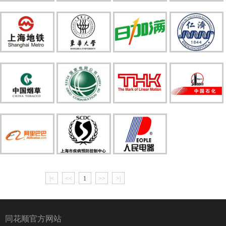
|<
<<
1
>>
>|
同花顺官方网站