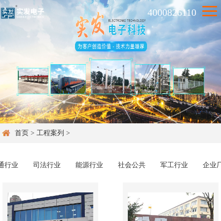
4000826110
首页
>
工程案列
>
通行业
司法行业
能源行业
社会公共
军工行业
企业