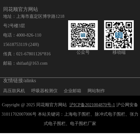
同花顺官方网站
地址：上海市嘉定区博学路1218
号2号楼3层
电话：4000-826-110
15618753119 (24H)
公众号
移动端
传真：021-67801126*816
邮箱：shifaaf@163.com
友情链接/alinks
高压鼓风机
呼吸器检测仪
企业邮箱
网站制作
Copyright @ 2025 同花顺官方网站
沪ICP备2021004870号-1
沪公网安备
31011702007006号 本站关键词：上海电子围栏、脉冲式电子围栏、张力
式电子围栏、电子围栏厂家