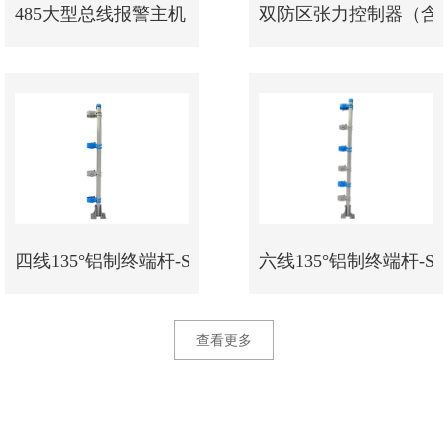
485大型总线报警主机（含控制键盘）
双防区张力控制器（含
四线135°铝制终端杆-SF-TR-G-P01/4
六线135°铝制终端杆-SF-T
查看更多