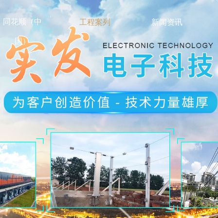
同花顺（中
工程案列
新闻资讯
国）