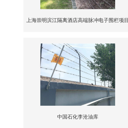
上海崇明滨江隔离酒店高端脉冲电子围栏项
中国石化李沧油库