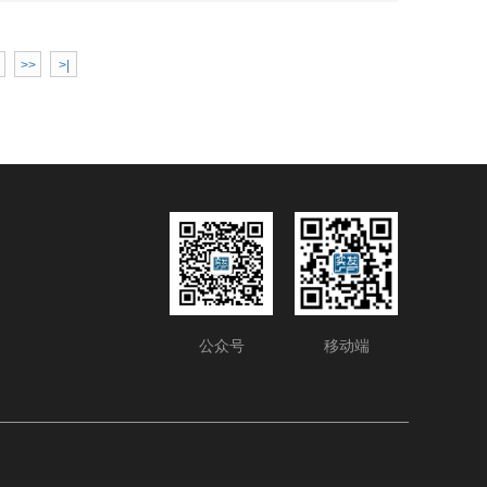
>>
>|
公众号
移动端