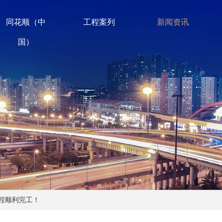
同花顺（中
工程案列
新闻资讯
国）
程顺利完工！