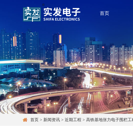
首页
首页
>
新闻资讯
>
近期工程
>
高铁基地张力电子围栏工