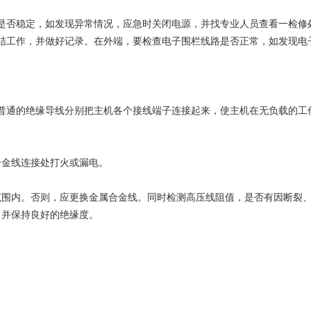
是否稳定，如发现异常情况，应急时关闭电源，并找专业人员查看一检修
结工作，并做好记录。在外端，要检查电子围栏线路是否正常，如发现电
普通的绝缘导线分别把主机各个接线端子连接起来，使主机在无负载的工
合金线连接处打火或漏电。
范围内。否则，应更换金属合金线。同时检测高压线阻值，是否有因断裂
，并保持良好的绝缘度。