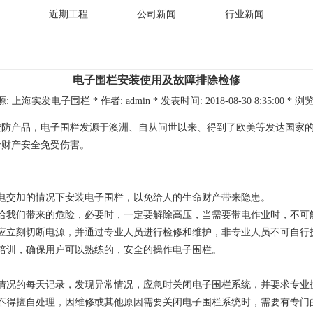
近期工程
公司新闻
行业新闻
电子围栏安装使用及故障排除检修
源: 上海实发电子围栏 * 作者: admin * 发表时间: 2018-08-30 8:35:00 * 浏览:
安防产品，电子围栏发源于澳洲、自从问世以来、得到了欧美等发达国家
命财产安全免受伤害。
电交加的情况下安装电子围栏，以免给人的生命财产带来隐患。
给我们带来的危险，必要时，一定要解除高压，当需要带电作业时，不可
应立刻切断电源，并通过专业人员进行检修和维护，非专业人员不可自行
培训，确保用户可以熟练的，安全的操作电子围栏。
情况的每天记录，发现异常情况，应急时关闭电子围栏系统，并要求专业
不得擅自处理，因维修或其他原因需要关闭电子围栏系统时，需要有专门