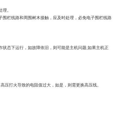
处理。
子围栏线路和周围树木接触，应及时处理，必免电子围栏线路
作状态下运行，如故障依旧，则可能是主机问题;如果主机正
、高压打火导致的电阻值过大，如是，则需更换高压线。