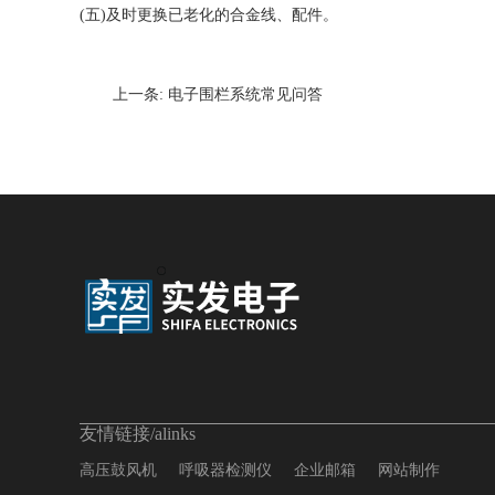
(五)及时更换已老化的合金线、配件。
上一条:
电子围栏系统常见问答
友情链接/alinks
高压鼓风机
呼吸器检测仪
企业邮箱
网站制作