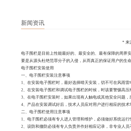
新闻资讯
* 来
电子围栏是目前上性能最好的、最安全的、最有保障的周界
要是从源头杜绝范罪分子的入侵，从而真正的保证用户的生
电子围栏安装使用
一、电子围栏安装注意事项
1、在安装电子围栏时，最好选择晴天安装，切不可在风雨雷
2、在安装电子围栏和调试电子围栏的时候，时该要警惕高压
3、在电子围栏安装时，如果出现有人触电或其他安全问题，
4、产品在安装调试好后，技术人员应对用户进行相应的技术
二、电子围栏使用注意事项
1、电子围栏必须有专人进人管理和维护，必须做好系统运行
2、设防和撤防必须有专人负责并作好相应记录，非专业人员