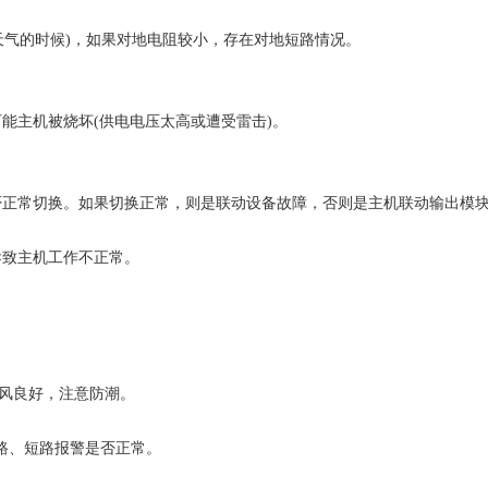
天气的时候)，如果对地电阻较小，存在对地短路情况。
能主机被烧坏(供电电压太高或遭受雷击)。
。
是否正常切换。如果切换正常，则是联动设备故障，否则是主机联动输出模
导致主机工作不正常。
通风良好，注意防潮。
开路、短路报警是否正常。
。