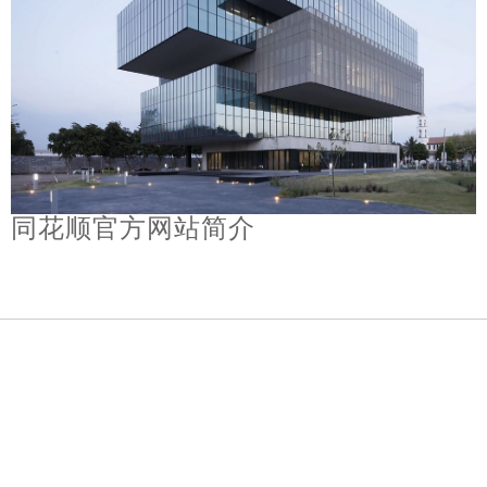
同花顺官方网站简介